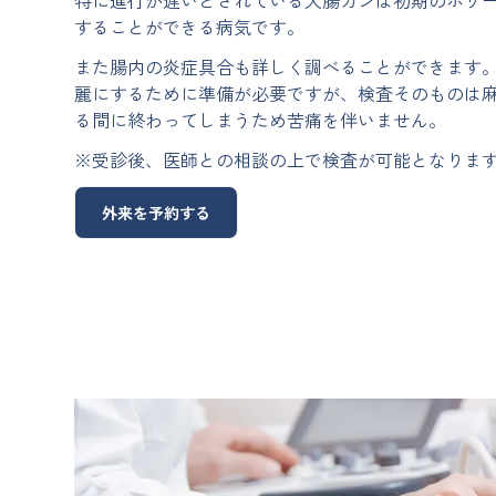
することができる病気です。
また腸内の炎症具合も詳しく調べることができます
麗にするために準備が必要ですが、検査そのものは
る間に終わってしまうため苦痛を伴いません。
※受診後、医師との相談の上で検査が可能となりま
外来を予約する