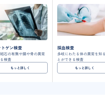
ントゲン検査
採血検査
管結石の有無や腸や骨の異常
多岐にわたる体の異常を知
診る検査
とができる検査
もっと詳しく
もっと詳しく