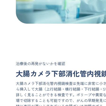
治療後の再発がないかを確認
大腸カメラ下部消化管内視
大腸カメラ下部消化管内視鏡検査は先端に非常に小
ら挿入して大腸（上行結腸・横行結腸・下行結腸・S
詳しく見ることができる検査です。ポリープや異常
場で切除することも可能ですので、がんの早期発見
特に進行が遅いとされている大腸ガンは初期のポリ