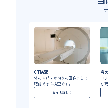
定
CT検査
胃
体の内部を輪切りの画像にして
口
確認できる検査です。
を
もっと詳しく