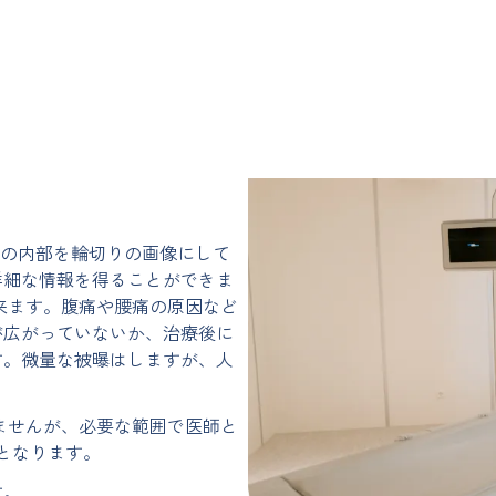
略で、体の内部を輪切りの画像にして
詳細な情報を得ることができま
来ます。腹痛や腰痛の原因など
が広がっていないか、治療後に
す。微量な被曝はしますが、人
ませんが、必要な範囲で医師と
となります。
す。