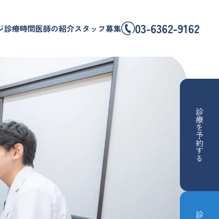
03-6362-9162
ジ
診療時間
医師の紹介
スタッフ募集
診療を予約する