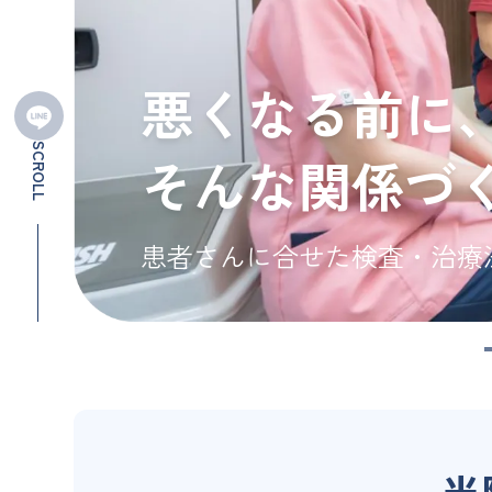
悪くなる前に
SCROLL
そんな関係づ
患者さんに合せた検査・治療
当