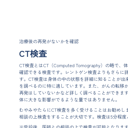
治療後の再発がないかを確認
CT検査
CT検査とはCT（Computed Tomography）の
確認できる検査です。レントゲン検査よりもさらに
す。CT検査は身体の中の状態を詳細に知ることが出
を調べるのに特に適しています。また、がんの転移
再発はしていないかなど詳しく調べることができま
体に大きな影響がでるような量ではありません。
むやみやたらにCT検査を多く受けることはお勧めし
相談の上検査をすることが大切です。検査は5分程度
※受診後、医師との相談の上で検査が可能となりま