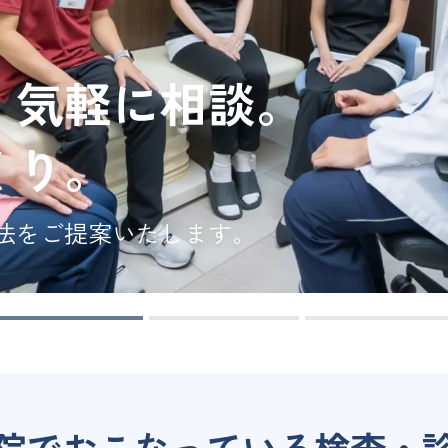
、気軽に相談。
くり。
法をご提案いたします。
院でおこなっている検査・