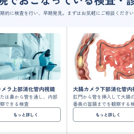
期的に検査を行い、早期発見。
まずはお気軽にご相談ください
カメラ上部消化管内視鏡
大腸カメラ下部消化管内
または鼻から管を通し、内部
肛門から管を挿入して大腸
観察できる検査
番奥の盲腸までを観察する
もっと詳しく
もっと詳しく