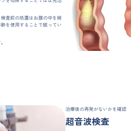
。検査前の処置はお腹の中を綺
麻酔を使用することで眠ってい
す。
治療後の再発がないかを確認
超音波検査