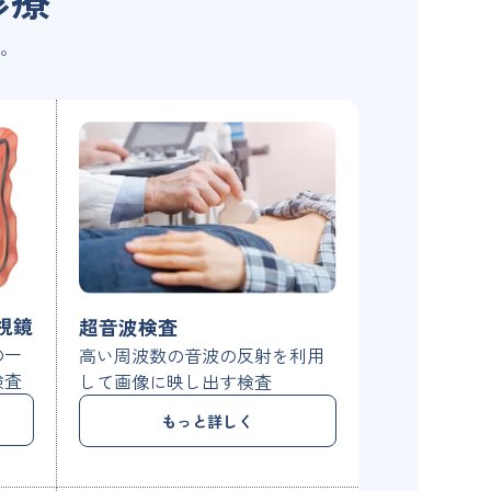
。
視鏡
超音波検査
の一
高い周波数の音波の反射を利用
検査
して画像に映し出す検査
もっと詳しく